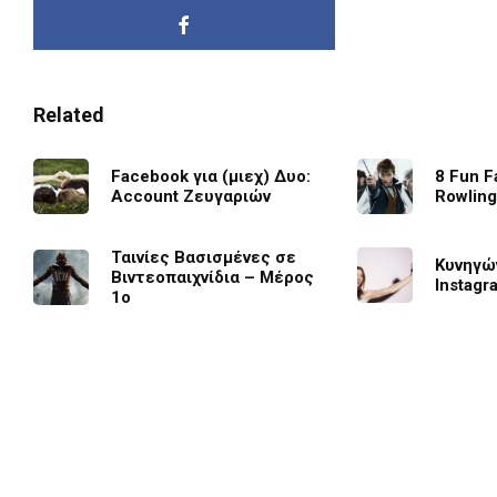
Related
Facebook για (μιεχ) Δυο:
8 Fun Fa
Account Ζευγαριών
Rowling
Ταινίες Βασισμένες σε
Κυνηγώ
Βιντεοπαιχνίδια – Μέρος
Instagr
1ο