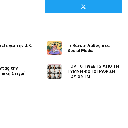
cts για την J.K.
Τι Κάνεις Λάθος στα
Social Media
TOP 10 TWEETS ΑΠΟ ΤΗ
ντας την
ΓΥΜΝΗ ΦΩΤΟΓΡΑΦΙΣΗ
amική Στιγμή
ΤΟΥ GNTM