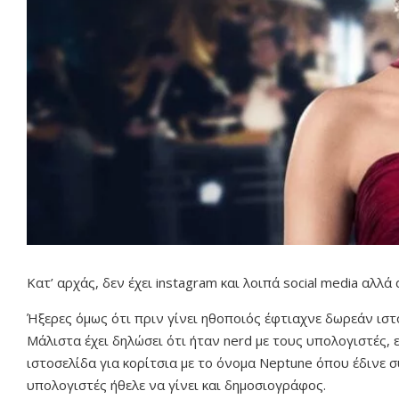
Κατ’ αρχάς, δεν έχει instagram και λοιπά social media αλλά
Ήξερες όμως ότι πριν γίνει ηθοποιός έφτιαχνε δωρεάν ιστ
Μάλιστα έχει δηλώσει ότι ήταν nerd με τους υπολογιστές, 
ιστοσελίδα για κορίτσια με το όνομα Neptune όπου έδινε 
υπολογιστές ήθελε να γίνει και δημοσιογράφος.