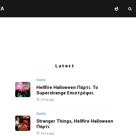
TA
Latest
Events
Hellfire Halloween Πάρτι: Το
Superstrange Επιστρέφει
4 έτη ago
Events
Stranger Things, Hellfire Halloween
Πάρτι
4 έτη ago