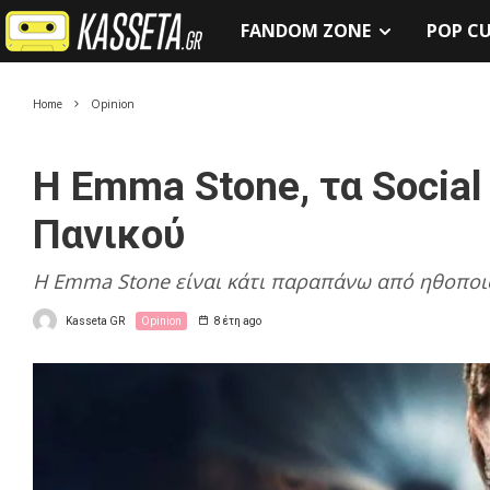
FANDOM ZONE
POP C
Home
Opinion
Η Emma Stone, τα Social 
Πανικού
H Emma Stone είναι κάτι παραπάνω από ηθοποιό
Kasseta GR
Opinion
8 έτη ago