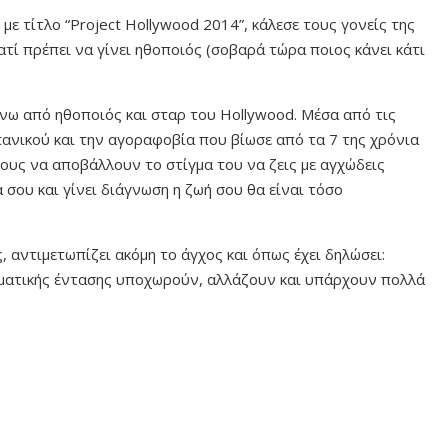
ε τίτλο “Project Hollywood 2014”, κάλεσε τους γονείς της
ατί πρέπει να γίνει ηθοποιός (σοβαρά τώρα ποιος κάνει κάτι
νω από ηθοποιός και σταρ του Hollywood. Μέσα από τις
 πανικού και την αγοραφοβία που βίωσε από τα 7 της χρόνια
έους να αποβάλλουν το στίγμα του να ζεις με αγχώδεις
σου και γίνει διάγνωση η ζωή σου θα είναι τόσο
, αντιμετωπίζει ακόμη το άγχος και όπως έχει δηλώσει:
αγματικής έντασης υποχωρούν, αλλάζουν και υπάρχουν πολλά
»