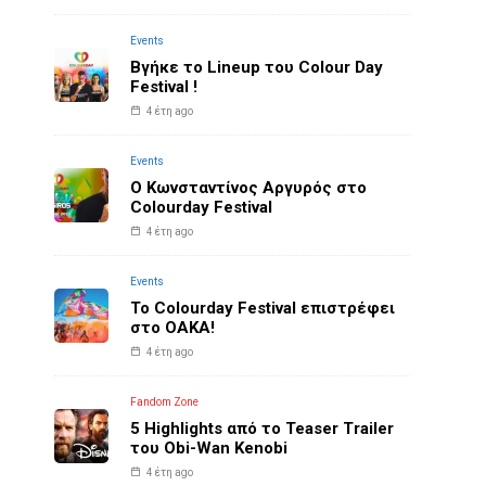
Events
Βγήκε το Lineup του Colour Day
Festival !
4 έτη ago
Events
O Κωνσταντίνος Αργυρός στο
Colourday Festival
4 έτη ago
Events
Το Colourday Festival επιστρέφει
στο ΟΑΚΑ!
4 έτη ago
Fandom Zone
5 Highlights από το Teaser Trailer
του Obi-Wan Kenobi
4 έτη ago