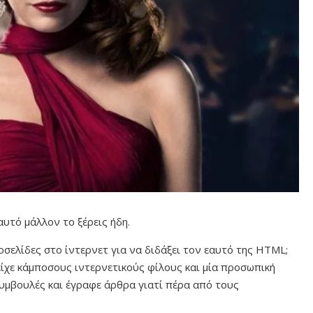
 αυτό μάλλον το ξέρεις ήδη.
οσελίδες στο ίντερνετ για να διδάξει τον εαυτό της HTML;
είχε κάμποσους ιντερνετικούς φίλους και μία προσωπική
συμβουλές και έγραφε άρθρα γιατί πέρα από τους