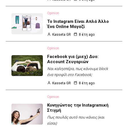
Opinion
To Instagram Είναι Απλά Άλλο
Ένα Online Μαγαζί
Kasseta GR
8 έτη ago
Opinion
Facebook για (μιεχ) Δυο:
Account Ζευγαριών
Ναι καλησπέρα, πως κάνουμε block
ένα προφίλ στο Facebook;
Kasseta GR
8 έτη ago
Opinion
Κυνηγώντας την Instagramική
Στιγμή
Πως πουλάς αυτό που κάνεις (και
είσαι)