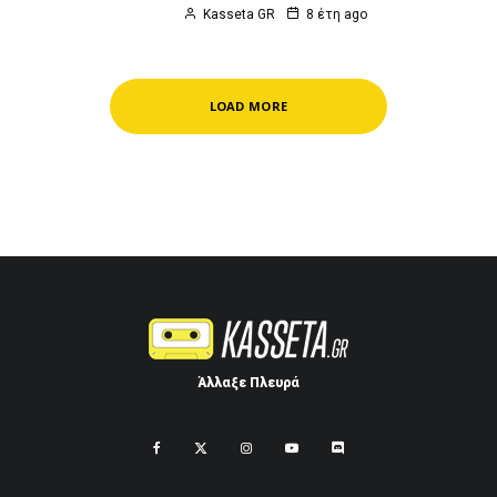
Kasseta GR
8 έτη ago
LOAD MORE
Άλλαξε Πλευρά