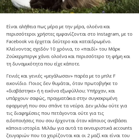
Είναι αλήθεια πως μέρα με την μέρα, ολοένα και
περισσότεροι χρήστες εμφανίζονται στο Instagram, με το
Facebook να έρχεται δεύτερο και καταϊδρωμένο.
Κλείνοντας σχεδόν 10 χρόνια, το «παιδί» του Μάρκ
Ζούκερμπεργκ χάνει ολοένα και περισσότερο τη φήμη και
τη δυναμικότητα που είχε κάποτε.
Γενιές και γενιές «μεγάλωσαν» παρέα με το μπλε F
εικονίδιο. Ποιος δεν θυμάται, όταν πρωτοβγήκε το
«διαβάστηκε» ή η εικόνα εξωφύλλου; Υπήρχαν, και
υπάρχουν σαφώς, πραγματάκια στην συγκεκριμένη
εφαρμογή που σου σπάνε τα νεύρα. Δεν μιλάω ούτε για
τις διαφημίσεις που πετάγονται ούτε για τις
ειδοποιήσεις που σου έρχονται όταν κάποιος ανεβάσει
κάποια ιστορία. Μιλάω για αυτά τα εκνευριστικά accounts
ζευγαριών που τα χειρίζονται και οι 2 μαζί και είναι του