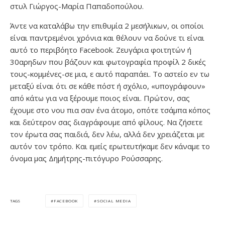
στυλ Γιώργος-Μαρία Παπαδοπούλου.
Άντε να καταλάβω την επιθυμία 2 μεσήλικων, οι οποίοι
είναι παντρεμένοι χρόνια και θέλουν να δούνε τι είναι
αυτό το περιβόητο Facebook. Ζευγάρια φοιτητών ή
30αρηδων που βάζουν και φωτογραφία προφίλ 2 δικές
τους-κομμένες-σε μια, ε αυτό παραπάει. Το αστείο εν τω
μεταξύ είναι ότι σε κάθε πόστ ή σχόλιο, «υπογράφουν»
από κάτω για να ξέρουμε ποιος είναι. Πρώτον, σας
έχουμε στο νου πια σαν ένα άτομο, οπότε τσάμπα κόπος
και δεύτερον σας διαγράφουμε από φίλους. Να ζήσετε
τον έρωτα σας παιδιά, δεν λέω, αλλά δεν χρειάζεται με
αυτόν τον τρόπο. Και εμείς ερωτευτήκαμε δεν κάναμε το
όνομα μας Δημήτρης-πιτόγυρο Ρούσσαρης.
FACEBOOK
SOCIAL MEDIA
TAGS