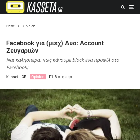
Home
Opinion
Facebook για (μιεχ) Δυο: Account
Ζευγαριών
Ναι καλησπέρα, πως κάνουμε block ένα προφίλ στο
Facebook;
Kasseta GR
Opinion
8 έτη ago