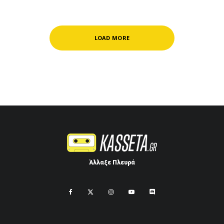
LOAD MORE
Άλλαξε Πλευρά