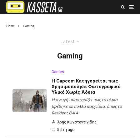
Home
Gaming
Latest
Gaming
Games
Η Capcom Κατηγορείται πως
Χρησιμοποίησε Φωτογραφικό
Υλικό Χωρίς Άδεια
Η αγωγή υποστηρίζει πως το υλικό
βρέθηκε σε πολλά παιχνίδια, όπως το
Resident Evil 4
Άρης Κωνσταντινίδης
5 έτη ago