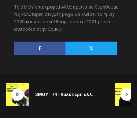
To 3MOY επιστρέφει! Αλλά πρώτα ας θυμηθούμε
τις καλύτερες στιγμές μέχρι να κλείσει το *μιεχ
2020 και να επανέλθουμε από το 2021 με νέα
επεισόδια στην Ερμού!
3MOY | 74 | Καλύτερη αλλαγή χρονιάς