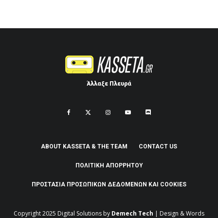
Άλλαξε Πλευρά
ABOUT KASSETA & THE TEAM
CONTACT US
ΠΟΛΙΤΙΚΉ ΑΠΟΡΡΉΤΟΥ
ΠΡΟΣΤΑΣΊΑ ΠΡΟΣΩΠΙΚΏΝ ΔΕΔΟΜΈΝΩΝ ΚΑΙ COOKIES
Copyright 2025
Digital Solutions by
Demech Tech
| Design & Words