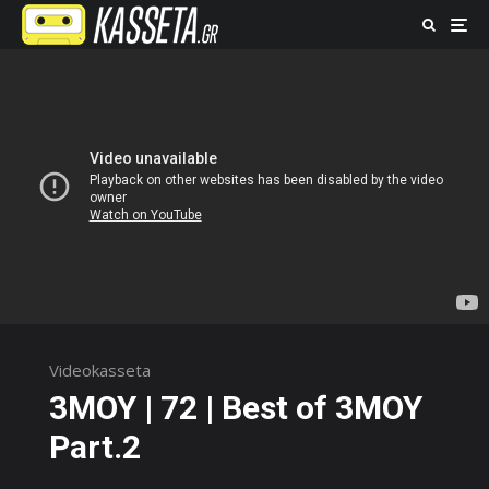
Videokasseta
3ΜΟΥ | 72 | Best of 3MOY
Part.2