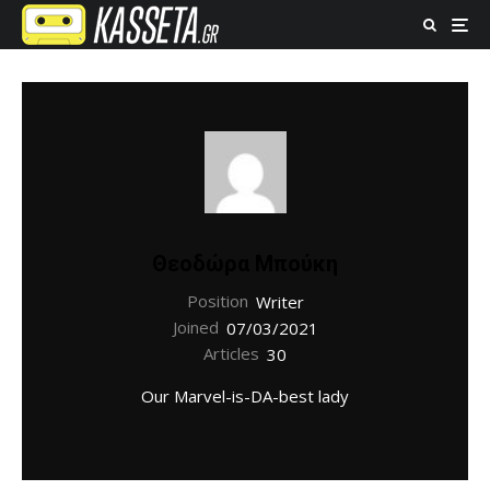
Θεοδώρα Μπούκη
Position
Writer
Joined
07/03/2021
Articles
30
Our Marvel-is-DA-best lady