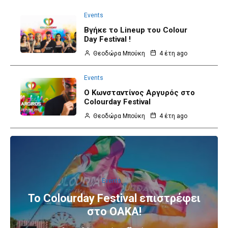
Events
Βγήκε το Lineup του Colour
Day Festival !
Θεοδώρα Μπούκη
4 έτη ago
Events
O Κωνσταντίνος Αργυρός στο
Colourday Festival
Θεοδώρα Μπούκη
4 έτη ago
Events
Το Colourday Festival επιστρέφει
στο ΟΑΚΑ!