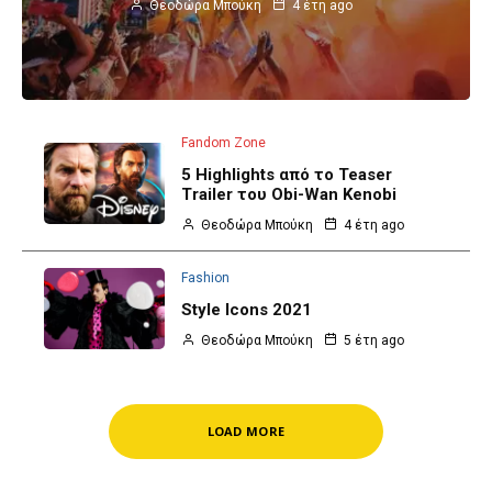
Θεοδώρα Μπούκη
4 έτη ago
Fandom Zone
5 Highlights από το Teaser
Trailer του Obi-Wan Kenobi
Θεοδώρα Μπούκη
4 έτη ago
Fashion
Style Icons 2021
Θεοδώρα Μπούκη
5 έτη ago
LOAD MORE