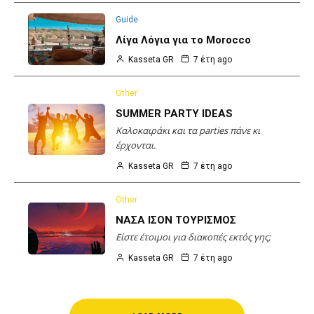
Guide
Λίγα Λόγια για το Morocco
Kasseta GR
7 έτη ago
Other
SUMMER PARTY IDEAS
Καλοκαιράκι και τα parties πάνε κι
έρχονται.
Kasseta GR
7 έτη ago
Other
ΝΑΣΑ ΙΣΟΝ ΤΟΥΡΙΣΜΟΣ
Είστε έτοιμοι για διακοπές εκτός γης;
Kasseta GR
7 έτη ago