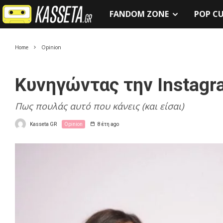
FANDOM ZONE
POP C
Home
Opinion
Κυνηγώντας την Instagr
Πως πουλάς αυτό που κάνεις (και είσαι)
Kasseta GR
Opinion
8 έτη ago