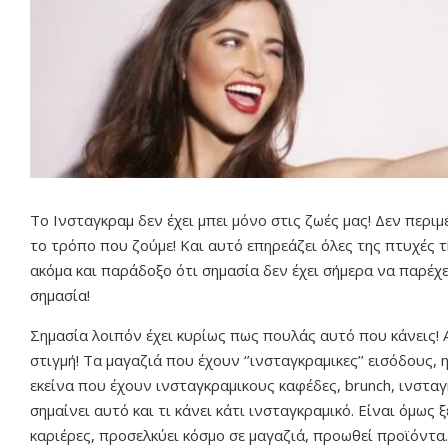
Το Ινσταγκραμ δεν έχει μπει μόνο στις ζωές μας! Δεν περιμ
το τρόπο που ζούμε! Και αυτό επηρεάζει όλες της πτυχές 
ακόμα και παράδοξο ότι σημασία δεν έχει σήμερα να παρέχε
σημασία!
Σημασία λοιπόν έχει κυρίως πως πουλάς αυτό που κάνεις! Αυ
στιγμή! Τα μαγαζιά που έχουν ‘’ινσταγκραμικες’’ εισόδους, η
εκείνα που έχουν ινσταγκραμικους καφέδες, brunch, ινστ
σημαίνει αυτό και τι κάνει κάτι ινσταγκραμικό. Είναι όμως
καριέρες, προσελκύει κόσμο σε μαγαζιά, προωθεί προϊόντα.