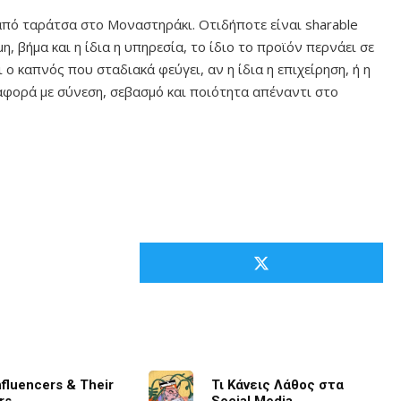
από ταράτσα στο Μοναστηράκι. Οτιδήποτε είναι sharable
η, βήμα και η ίδια η υπηρεσία, το ίδιο το προϊόν περνάει σε
ο καπνός που σταδιακά φεύγει, αν η ίδια η επιχείρηση, ή η
φορά με σύνεση, σεβασμό και ποιότητα απέναντι στο
nfluencers & Their
Τι Κάνεις Λάθος στα