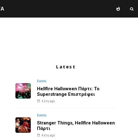
TA
Latest
Events
Hellfire Halloween Πάρτι: Το
Superstrange Επιστρέφει
4 έτη ago
Events
Stranger Things, Hellfire Halloween
Πάρτι
4 έτη ago