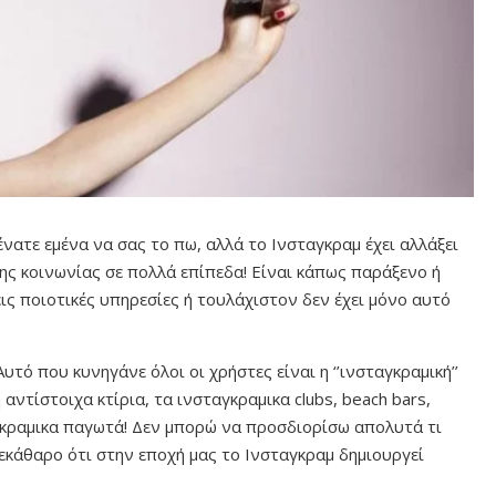
ένατε εμένα να σας το πω, αλλά το Ινσταγκραμ έχει αλλάξει
της κοινωνίας σε πολλά επίπεδα! Είναι κάπως παράξενο ή
ις ποιοτικές υπηρεσίες ή τουλάχιστον δεν έχει μόνο αυτό
τό που κυνηγάνε όλοι οι χρήστες είναι η ‘’ινσταγκραμική’’
 αντίστοιχα κτίρια, τα ινσταγκραμικα clubs, beach bars,
αγκραμικα παγωτά! Δεν μπορώ να προσδιορίσω απολυτά τι
 ξεκάθαρο ότι στην εποχή μας το Ινσταγκραμ δημιουργεί