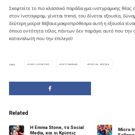
Σκεφτείτε το πιο κλασσικό παράδειγμα ινστγραμικης θέας 
στον Ινσταγκραμ, γίνεται trend, του δίνεται εξουσία, δύναμ
δεύτερη μοίρα! Βέβαια μακροπρόθεσμα αυτή η εξουσία είναι 
όποια οντότητα τέλος πάντων δεν παράγει αυτό που την α
καταναλωτή που την επιλεγεί!
INFLUENCERS
INSTAGRAM
SOCIAL MEDIA
TAGS
Related
Η Emma Stone, τα Social
Micro I
Media, και οι Κρίσεις