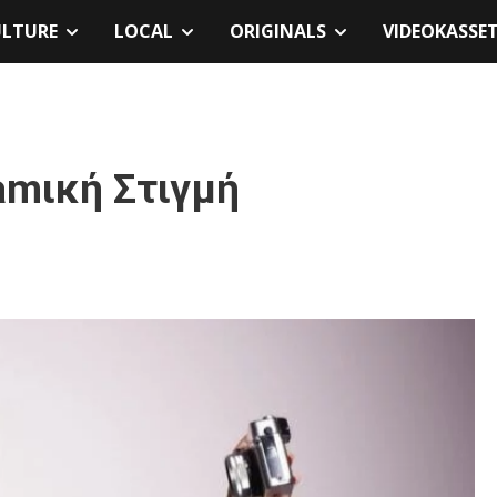
ULTURE
LOCAL
ORIGINALS
VIDEOKASSE
amική Στιγμή