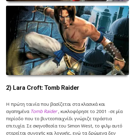
2) Lara Croft: Tomb Raider
Η πρώτη ταινία που βασίζεται στα κλασικά και
αγαπημένα
Tomb Raider
, κυκλοφόρησε το 2001 -σε μία
περίοδο που το βιντεοπαιχνίδι γνώριζε τεράστια
επιτυχία. Σε σκηνοθεσία του Simon West, το φιλμ αυτό
στερείται συνοχής και λογικής, ενώ τα δρώμενα δεν