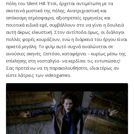
πόλη του Silent Hill. Έτσι, έρχεται αντιμέτωπη με τα
σκοτεινά μυστικά της πόλης. Ανατριχιαστική και
απόκοσμη ατμόσφαιρα, αξιοπρεπείς ερμηνείες και
ποιοτικά ειδικά εφέ, συμβάλλουν στο να γίνει η δουλειά
αυτή άκρως ελκυστική. Στον αντίποδα όμως, οι διάλογοι
πολλές φορές κουράζουν, ενώ η διάρκεια του έργου είναι
αρκετά μεγάλη. Το φιλμ αυτό συχνά αναλώνεται σε
ανούσιες σκηνές. Ωστόσο, καταφέρνει – κυρίως μέσω της
επίκλησης στη νοσταλγία- να κερδίσει τις εντυπώσεις!
Σας προτείνω να τη παρακολουθήσετε, ιδιαιτέρως αν
είστε λάτρεις των videogames.