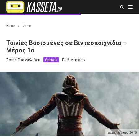
Home
Games
Ταινίες Βασισμένες σε Βιντεοπαιχνίδια –
Μέρος 1ο
Σοφία Ευαγγελίδου
Games
6 έτη ago
assassins creed 2016