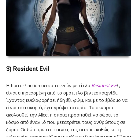
3) Resident Evil
Η horror/ action σειρά ταινιών με τίτλο
Resident Evi
l
,
είναι επηρεασμένη από το ομότιτλο βιντεοπαιχνίδι.
Έχοντας κυκλοφορήσει ήδη έξι φιλμ, και με το έβδομο να
είναι στα σκαριά, έχει γράψει ιστορία. Το σενάριο
ακολουθεί την Alice, η οποία προσπαθεί να σώσει το
κόσμο από έναν ιό που μετατρέπει τους ανθρώπους σε
ζόμπι. Οι δύο πρώτες ταινίες της σειράς, καθώς και η
τελευταία, παρουσιάζουν μεγάλο ενδιαφέρον και αξίζουν