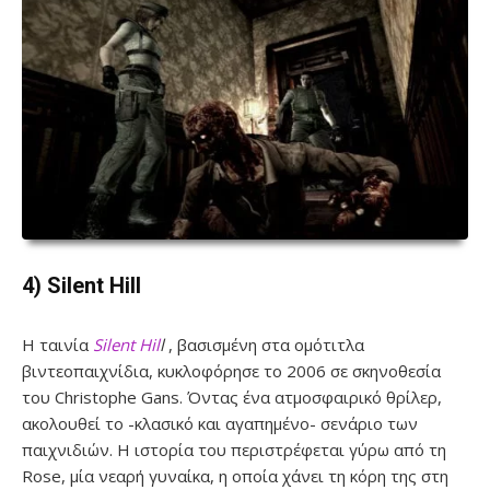
4) Silent Hill
Η ταινία
Silent Hil
l
, βασισμένη στα ομότιτλα
βιντεοπαιχνίδια, κυκλοφόρησε το 2006 σε σκηνοθεσία
του Christophe Gans. Όντας ένα ατμοσφαιρικό θρίλερ,
ακολουθεί το -κλασικό και αγαπημένο- σενάριο των
παιχνιδιών. H ιστορία του περιστρέφεται γύρω από τη
Rose, μία νεαρή γυναίκα, η οποία χάνει τη κόρη της στη