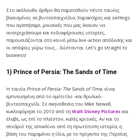
Στο ακόλουθο άρθρο θα παρατεθούν πέντε ταινίες
βασισμένες σε βιντεοπαιχνίδια. Χαρακτήρες και settings
που αγαπήσαμε, μουσικές που μας έκαναν να
ανατριχιάσουμε και ενδιαφέρουσες ιστορίες,
παρουσιάζονται στο κοινό μέσω live-action απόδοσης και
οι απόψεις γύρω τους… διίστανται. Let’s go straight to
business!
1) Prince of Persia: The Sands of Time
Η ταινία
Prince of Persia: The Sands of Time
, είναι
εμπνευσμένη από το ομότιτλο -και θρυλικό-
βιντεοπαιχνίδι. Σε σκηνοθεσία του Mike Newell,
κυκλοφόρησε το 2010 από τη
Walt Disney Pictures
και
έλαβε, ως επί το πλείστον, καλές κριτικές. Αν και το
σενάριό της αποκλίνει από τη πρωτότυπη ιστορία, η
βάση του παραμένει η ίδια, με το πρίγκιπα της Περσίας