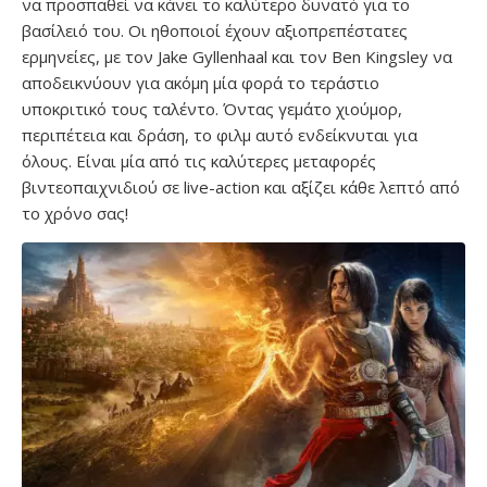
να προσπαθεί να κάνει το καλύτερο δυνατό για το
βασίλειό του. Οι ηθοποιοί έχουν αξιοπρεπέστατες
ερμηνείες, με τον Jake Gyllenhaal και τον Ben Kingsley να
αποδεικνύουν για ακόμη μία φορά το τεράστιο
υποκριτικό τους ταλέντο. Όντας γεμάτο χιούμορ,
περιπέτεια και δράση, το φιλμ αυτό ενδείκνυται για
όλους. Είναι μία από τις καλύτερες μεταφορές
βιντεοπαιχνιδιού σε live-action και αξίζει κάθε λεπτό από
το χρόνο σας!