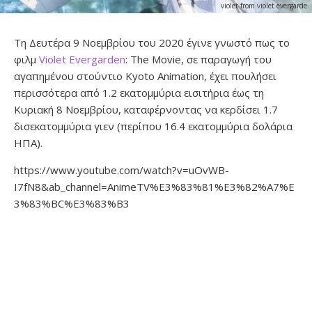
violet from violet evergarde
Τη Δευτέρα 9 Νοεμβρίου του 2020 έγινε γνωστό πως το
φιλμ
Violet Evergarden
: The Movie, σε παραγωγή του
αγαπημένου στούντιο Kyoto Animation, έχει πουλήσει
περισσότερα από 1.2 εκατομμύρια εισιτήρια έως τη
Κυριακή 8 Νοεμβρίου, καταφέρνοντας να κερδίσει 1.7
δισεκατομμύρια γιεν (περίπου 16.4 εκατομμύρια δολάρια
ΗΠΑ).
https://www.youtube.com/watch?v=uOvWB-
I7fN8&ab_channel=AnimeTV%E3%83%81%E3%82%A7%E
3%83%BC%E3%83%B3