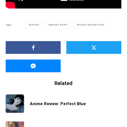
ANIME
ANIME NEWS
KYOTO ANIMATION
TAGS
Related
Anime Review: Perfect Blue