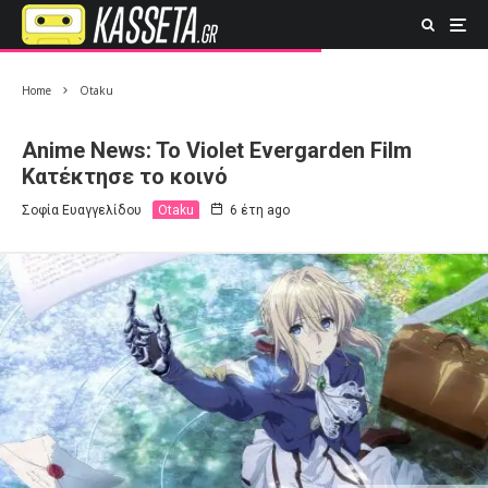
Home
Otaku
Anime News: To Violet Evergarden Film
Κατέκτησε το κοινό
Σοφία Ευαγγελίδου
Otaku
6 έτη ago