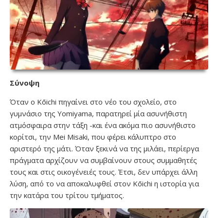
Σύνοψη
Όταν ο Kōichi πηγαίνει στο νέο του σχολείο, στο
γυμνάσιο της Yomiyama, παρατηρεί μία ασυνήθιστη
ατμόσφαιρα στην τάξη -και ένα ακόμα πιο ασυνήθιστο
κορίτσι, την Mei Misaki, που φέρει κάλυπτρο στο
αριστερό της μάτι. Όταν ξεκινά να της μιλάει, περίεργα
πράγματα αρχίζουν να συμβαίνουν στους συμμαθητές
τους και στις οικογένειές τους. Έτσι, δεν υπάρχει άλλη
λύση, από το να αποκαλυφθεί στον Kōichi η ιστορία για
την κατάρα του τρίτου τμήματος.