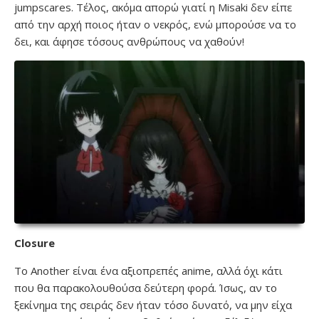
jumpscares. Τέλος, ακόμα απορώ γιατί η Misaki δεν είπε
από την αρχή ποιος ήταν ο νεκρός, ενώ μπορούσε να το
δει, και άφησε τόσους ανθρώπους να χαθούν!
Closure
To Another είναι ένα αξιοπρεπές anime, αλλά όχι κάτι
που θα παρακολουθούσα δεύτερη φορά. Ίσως, αν το
ξεκίνημα της σειράς δεν ήταν τόσο δυνατό, να μην είχα