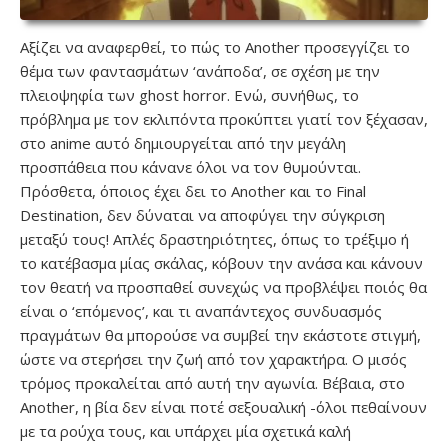
Αξίζει να αναφερθεί, το πώς το Another προσεγγίζει το
θέμα των φαντασμάτων ‘ανάποδα’, σε σχέση με την
πλειοψηφία των ghost horror. Ενώ, συνήθως, το
πρόβλημα με τον εκλιπόντα προκύπτει γιατί τον ξέχασαν,
στο anime αυτό δημιουργείται από την μεγάλη
προσπάθεια που κάνανε όλοι να τον θυμούνται.
Πρόσθετα, όποιος έχει δει το Another και το Final
Destination, δεν δύναται να αποφύγει την σύγκριση
μεταξύ τους! Απλές δραστηριότητες, όπως το τρέξιμο ή
το κατέβασμα μίας σκάλας, κόβουν την ανάσα και κάνουν
τον θεατή να προσπαθεί συνεχώς να προβλέψει ποιός θα
είναι ο ‘επόμενος’, και τι αναπάντεχος συνδυασμός
πραγμάτων θα μπορούσε να συμβεί την εκάστοτε στιγμή,
ώστε να στερήσει την ζωή από τον χαρακτήρα. Ο μισός
τρόμος προκαλείται από αυτή την αγωνία. Βέβαια, στο
Another, η βία δεν είναι ποτέ σεξουαλική -όλοι πεθαίνουν
με τα ρούχα τους, και υπάρχει μία σχετικά καλή