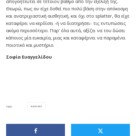
απογοητευτεί σε τέτοιον βαθμό από την εξέλιξή της.
Θεωρώ, πως αν είχε δοθεί πιο πολύ βάση στην απόκοσμη
και ανατριχιαστική αισθητική, και όχι στο splatter, θα είχε
καταφέρει να κερδίσει -ή να διατηρήσει- τις εντυπώσεις
ακόμα περισσότερο. Παρ’ όλα αυτά, αξίζει να του δώσει
κάποιος μία ευκαιρία, μιας και καταφέρνει να παραμένει
ποιοτικό και μυστήριο.
Σοφία Ευαγγελίδου
ANIME
TAGS