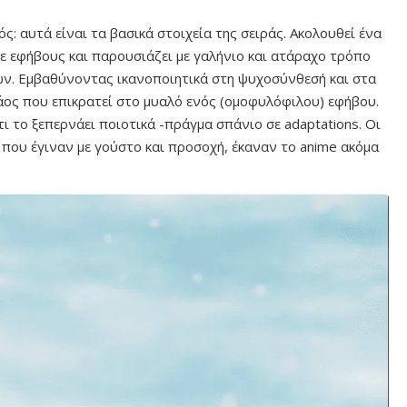
ός: αυτά είναι τα βασικά στοιχεία της σειράς. Ακολουθεί ένα
ε εφήβους και παρουσιάζει με γαλήνιο και ατάραχο τρόπο
ων. Εμβαθύνοντας ικανοποιητικά στη ψυχοσύνθεσή και στα
χάος που επικρατεί στο μυαλό ενός (ομοφυλόφιλου) εφήβου.
ι το ξεπερνάει ποιοτικά -πράγμα σπάνιο σε adaptations. Οι
, που έγιναν με γούστο και προσοχή, έκαναν το anime ακόμα