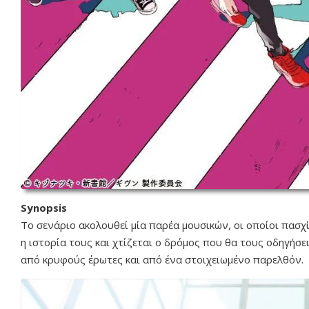
Synopsis
Το σενάριο ακολουθεί μία παρέα μουσικών, οι οποίοι πασ
η ιστορία τους και χτίζεται ο δρόμος που θα τους οδηγήσε
από κρυφούς έρωτες και από ένα στοιχειωμένο παρελθόν.