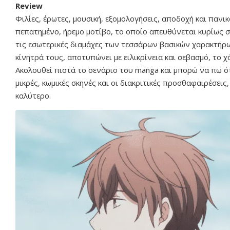
Review
Φιλίες, έρωτες, μουσική, εξομολογήσεις, αποδοχή και πανικ
πεπατημένο, ήρεμο μοτίβο, το οποίο απευθύνεται κυρίως σ
τις εσωτερικές διαμάχες των τεσσάρων βασικών χαρακτήρ
κίνητρά τους, αποτυπώνει με ειλικρίνεια και σεβασμό, το 
Ακολουθεί πιστά το σενάριο του manga και μπορώ να πω ότ
μικρές, κωμικές σκηνές και οι διακριτικές προσθαφαιρέσεις
καλύτερο.