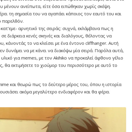
υ μένουν ανείπωτα, είτε όσα ειπώθηκαν χωρίς σκέψη.
ρει τη σημασία του να αγαπάει κάποιος τον εαυτό του και
ο παρελθόν.
ατ’εμε- αρνητικό της σειράς: συχνά, εκλάμβανα πως η
 σε διάρκεια κενές σκηνές και διαλόγους, θέλοντας να
, κάνοντάς το να κλείσει με ένα έντονο cliffhanger. Αυτή
 εν δυνάμει να με κάνει να διακόψω μία σειρά. Παρόλα αυτά,
 υλικό για memes, με τον Akihiko να προκαλεί άφθονο γέλιο
ς, θα εκτιμήσετε το χιούμορ του περισσότερο με αυτό το
anime και θεωρώ πως το δεύτερο μέρος του, όπου η ιστορία
ρουσιάσει ακόμα μεγαλύτερο ενδιαφέρον και θα φέρει