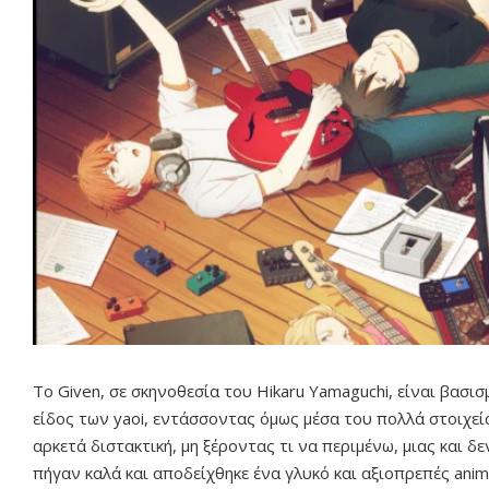
Το Given, σε σκηνοθεσία του Hikaru Yamaguchi, είναι βασι
είδος των yaoi, εντάσσοντας όμως μέσα του πολλά στοιχεία
αρκετά διστακτική, μη ξέροντας τι να περιμένω, μιας και δ
πήγαν καλά και αποδείχθηκε ένα γλυκό και αξιοπρεπές ani