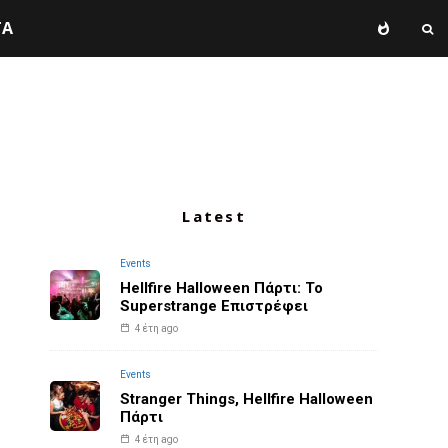
TA
Latest
Events
Hellfire Halloween Πάρτι: Το
Superstrange Επιστρέφει
4 έτη ago
Events
Stranger Things, Hellfire Halloween
Πάρτι
4 έτη ago