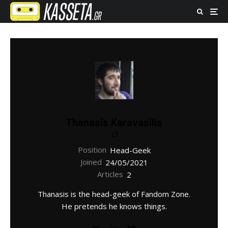
Thanasis Karavasilis
Position
Head-Geek
Joined
24/05/2021
Articles
2
Thanasis is the head-geek of Fandom Zone.
He pretends he knows things.