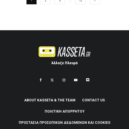
1
2
3
…
12
Άλλαξε Πλευρά
ABOUT KASSETA & THE TEAM
CONTACT US
ΠΟΛΙΤΙΚΉ ΑΠΟΡΡΉΤΟΥ
ΠΡΟΣΤΑΣΊΑ ΠΡΟΣΩΠΙΚΏΝ ΔΕΔΟΜΈΝΩΝ ΚΑΙ COOKIES