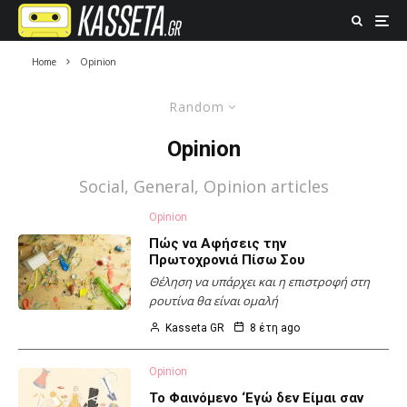
Home
Opinion
Random
Opinion
Social, General, Opinion articles
Opinion
Πώς να Αφήσεις την
Πρωτοχρονιά Πίσω Σου
Θέληση να υπάρχει και η επιστροφή στη
ρουτίνα θα είναι ομαλή
Kasseta GR
8 έτη ago
Opinion
Το Φαινόμενο ‘Εγώ δεν Είμαι σαν