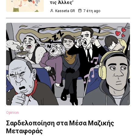
τις Άλλες’
Kasseta GR
7 έτη ago
Opinion
Σαρδελοποίηση στα Μέσα Μαζικής
Μεταφοράς