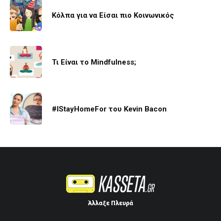
Κόλπα για να Είσαι πιο Κοινωνικός
Τι Είναι το Mindfulness;
#IStayHomeFor του Kevin Bacon
Άλλαξε Πλευρά