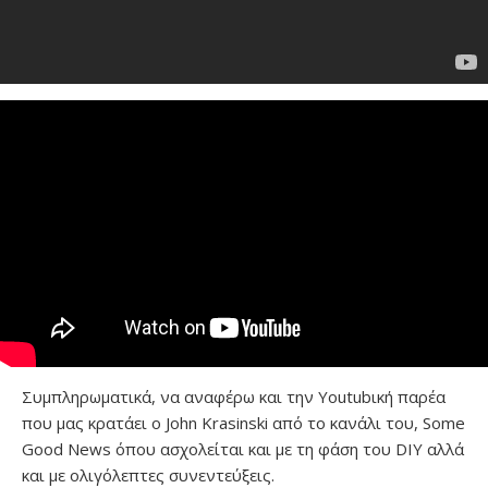
Συμπληρωματικά, να αναφέρω και την Youtubική παρέα
που μας κρατάει ο John Krasinski από το κανάλι του, Some
Good News όπου ασχολείται και με τη φάση του DIY αλλά
και με ολιγόλεπτες συνεντεύξεις.