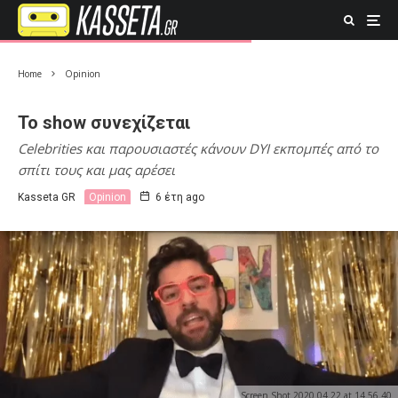
Home
Opinion
Το show συνεχίζεται
Celebrities και παρουσιαστές κάνουν DYI εκπομπές από το
σπίτι τους και μας αρέσει
Kasseta GR
Opinion
6 έτη ago
Screen Shot 2020 04 22 at 14.56.40