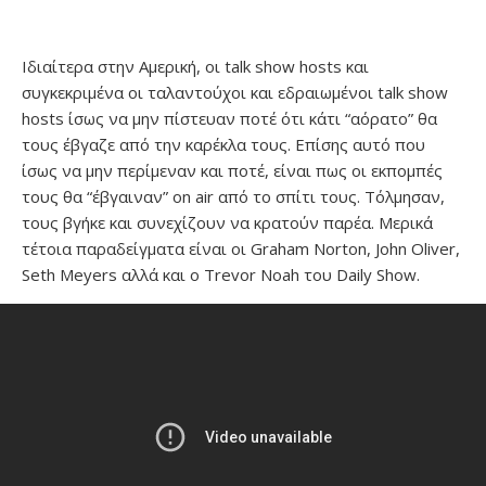
Ιδιαίτερα στην Αμερική, οι talk show hosts και
συγκεκριμένα οι ταλαντούχοι και εδραιωμένοι talk show
hosts ίσως να μην πίστευαν ποτέ ότι κάτι “αόρατο” θα
τους έβγαζε από την καρέκλα τους. Επίσης αυτό που
ίσως να μην περίμεναν και ποτέ, είναι πως οι εκπομπές
τους θα “έβγαιναν” on air από το σπίτι τους. Τόλμησαν,
τους βγήκε και συνεχίζουν να κρατούν παρέα. Μερικά
τέτοια παραδείγματα είναι οι Graham Norton, John Oliver,
Seth Meyers αλλά και o Trevor Noah του Daily Show.