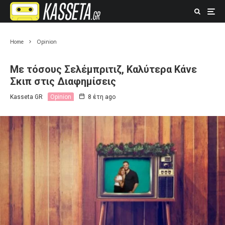
Home
Opinion
Με τόσους Σελέμπριτιζ, Καλύτερα Κάνε
Σκιπ στις Διαφημίσεις
Kasseta GR
Opinion
8 έτη ago