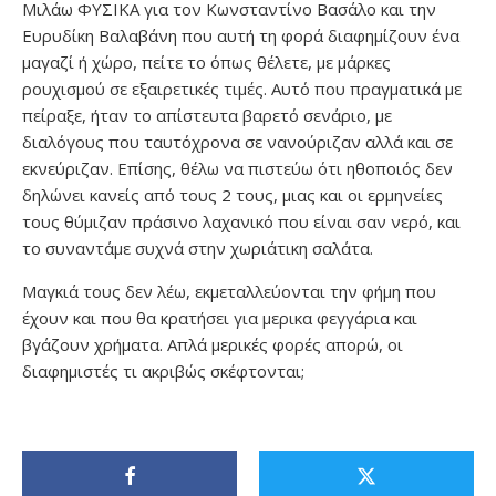
Μιλάω ΦΥΣΙΚΑ για τον Κωνσταντίνο Βασάλο και την
Ευρυδίκη Βαλαβάνη που αυτή τη φορά διαφημίζουν ένα
μαγαζί ή χώρο, πείτε το όπως θέλετε, με μάρκες
ρουχισμού σε εξαιρετικές τιμές. Αυτό που πραγματικά με
πείραξε, ήταν το απίστευτα βαρετό σενάριο, με
διαλόγους που ταυτόχρονα σε νανούριζαν αλλά και σε
εκνεύριζαν. Επίσης, θέλω να πιστεύω ότι ηθοποιός δεν
δηλώνει κανείς από τους 2 τους, μιας και οι ερμηνείες
τους θύμιζαν πράσινο λαχανικό που είναι σαν νερό, και
το συναντάμε συχνά στην χωριάτικη σαλάτα.
Μαγκιά τους δεν λέω, εκμεταλλεύονται την φήμη που
έχουν και που θα κρατήσει για μερικα φεγγάρια και
βγάζουν χρήματα. Απλά μερικές φορές απορώ, οι
διαφημιστές τι ακριβώς σκέφτονται;