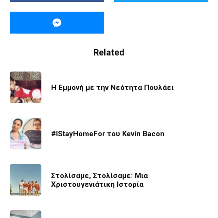
Related
Η Εμμονή με την Νεότητα Πουλάει
#IStayHomeFor του Kevin Bacon
Στολίσαμε, Στολίσαμε: Μια
Χριστουγενιάτικη Ιστορία