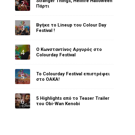
Stranger Things, Hellfire Halloween
Πάρτι
Βγήκε το Lineup του Colour Day
Festival !
O Κωνσταντίνος Αργυρός στο
Colourday Festival
Το Colourday Festival επιστρέφει
στο ΟΑΚΑ!
5 Highlights από το Teaser Trailer
του Obi-Wan Kenobi