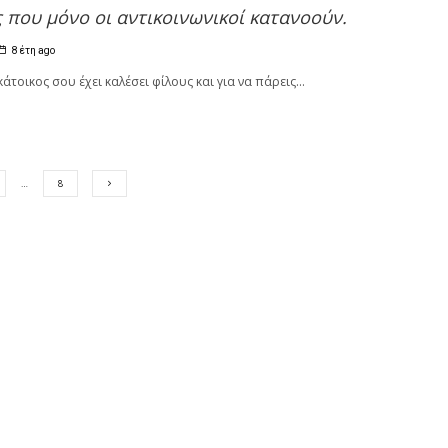
ς που μόνο οι αντικοινωνικοί κατανοούν.
8 έτη ago
κάτοικος σου έχει καλέσει φίλους και για να πάρεις...
…
8