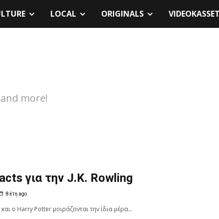
ULTURE
LOCAL
ORIGINALS
VIDEOKASSE
, and more!
acts για την J.K. Rowling
8 έτη ago
g και ο Harry Potter μοιράζονται την ίδια μέρα...