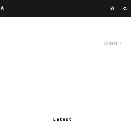
TA
Oldest
Latest