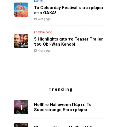
Events
Το Colourday Festival επιστρέφει
στο ΟΑΚΑ!
4 έτη ago
Fandom Zone
5 Highlights από το Teaser Trailer
του Obi-Wan Kenobi
4 έτη ago
Trending
Hellfire Halloween Πάρτι: Το
Superstrange Επιστρέφει