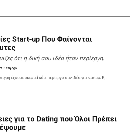
ρίες Start-up Που Φαίνονται
υτες
μιζες ότι η δική σου ιδέα ήταν περίεργη.
8 έτη ago
ιγμή έχουμε σκεφτεί κάτι περίεργο σαν ιδέα για startup. Ε,...
ειες για το Dating που Όλοι Πρέπει
νέψουμε