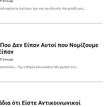
8 έτη ago
νδιαφέρεται λιγότερο, έχει και την εξουσία. Και μεταξύ μας,...
 Που Δεν Είπαν Αυτοί που Νομίζουμε
Είπαν
8 έτη ago
αντεσπάνι» – Όχι η Μαρία Αντουανέτα: Μία φράση που...
άδια ότι Είστε Αντικοινωνικοί