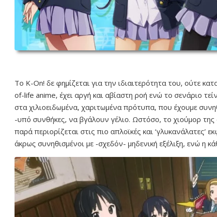
Το K-On! δε φημίζεται για την ιδιαιτερότητα του, ούτε κατ
of-life anime, έχει αργή και αβίαστη ροή ενώ το σενάριο τ
στα χιλιοειδωμένα, χαριτωμένα πρότυπα, που έχουμε συνη
-υπό συνθήκες, να βγάλουν γέλιο. Ωστόσο, το χιούμορ της
παρά περιορίζεται στις πιο απλοϊκές και ‘γλυκανάλατες’ εκ
άκρως συνηθισμένοι με -σχεδόν- μηδενική εξέλιξη, ενώ η κά