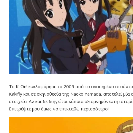
Το K-On! κυκλοφόρησε το 2009 από το αγαπημένο στούντ
Kakifly και σε σκηνοθεσία της Naoko Yamada, αποτελεί μία α
στοιχεία. Αν και δε διηγείται κάποια αξιομνημόνευτη ιστορ
Επιτρέψτε μου όμως να επεκταθώ περισσότερο!