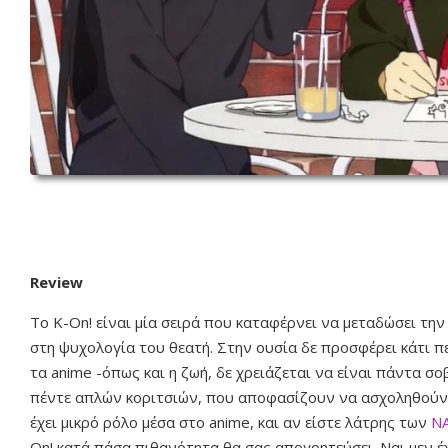
Review
Το Κ-On! είναι μία σειρά που καταφέρνει να μεταδώσει την 
στη ψυχολογία του θεατή. Στην ουσία δε προσφέρει κάτι π
τα anime -όπως και η ζωή, δε χρειάζεται να είναι πάντα 
πέντε απλών κοριτσιών, που αποφασίζουν να ασχοληθούν μ
έχει μικρό ρόλο μέσα στο anime, και αν είστε λάτρης των
N
Οn! κατά πάσα πιθανότητα θα σας απογοητεύσει. Ναι μεν έ