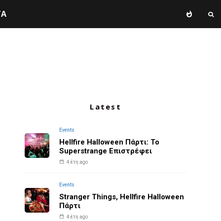
TA
Latest
Events
Hellfire Halloween Πάρτι: Το
Superstrange Επιστρέφει
4 έτη ago
Events
Stranger Things, Hellfire Halloween
Πάρτι
4 έτη ago