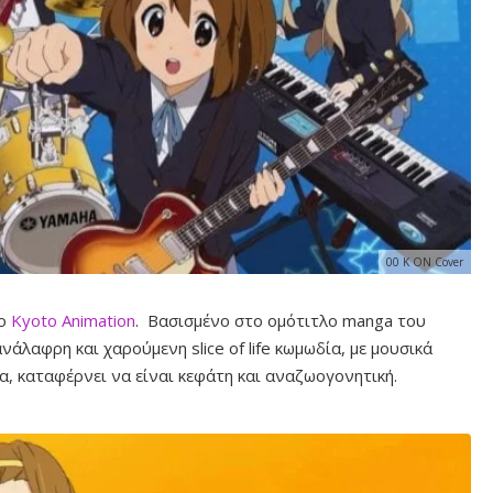
00 K ON Cover
ιο
Kyoto Animation
. Βασισμένο στο ομότιτλο manga του
νάλαφρη και χαρούμενη slice of life κωμωδία, με μουσικά
ία, καταφέρνει να είναι κεφάτη και αναζωογονητική.