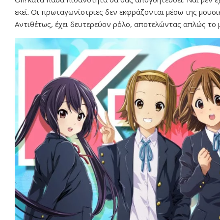
εκεί. Οι πρωταγωνίστριες δεν εκφράζονται μέσω της μουσι
Αντιθέτως, έχει δευτερεύον ρόλο, αποτελώντας απλώς το μ