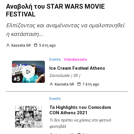
Αναβολή του STAR WARS MOVIE
FESTIVAL
Ελπίζοντας και αναμένοντας να ομαλοποιηθεί
η κατάσταση...
Kasseta GR
5 έτη ago
Events
Videokasseta
Ice Cream Festival Athens
ΣαντιGuide | 05 |
Kasseta GR
7 έτη ago
Events
Τα Highlights του Comicdom
CON Athens 2021
Τι δεν πρέπει να χάσεις στο φετινό
φεστιβάλ