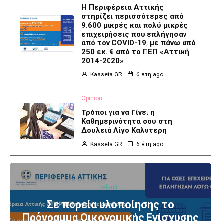
Η Περιφέρεια Αττικής
στηρίζει περισσότερες από
9.600 μικρές και πολύ μικρές
επιχειρήσεις που επλήγησαν
από τον COVID-19, με πάνω από
250 εκ. € από το ΠΕΠ «Αττική
2014-2020»
Kasseta GR
6 έτη ago
Opinion
Τρόποι για να Γίνει η
Καθημερινότητα σου στη
Δουλειά Λίγο Καλύτερη
Kasseta GR
6 έτη ago
Default
Σε πορεία υλοποίησης το
Πρόγραμμα Οικονομικής Ενίσχυσης