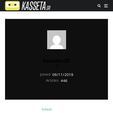
Kasseta GR
Joined
06/11/2018
Articles
446
Default