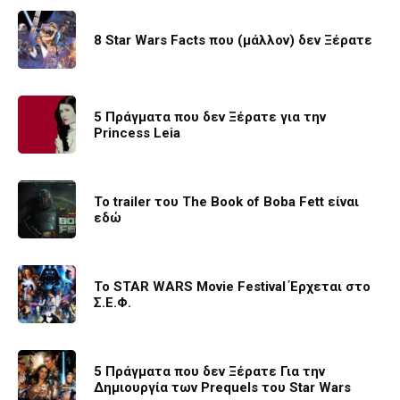
8 Star Wars Facts που (μάλλον) δεν Ξέρατε
5 Πράγματα που δεν Ξέρατε για την
Princess Leia
Το trailer του The Book of Boba Fett είναι
εδώ
Το STAR WARS Movie Festival Έρχεται στο
Σ.Ε.Φ.
5 Πράγματα που δεν Ξέρατε Για την
Δημιουργία των Prequels του Star Wars