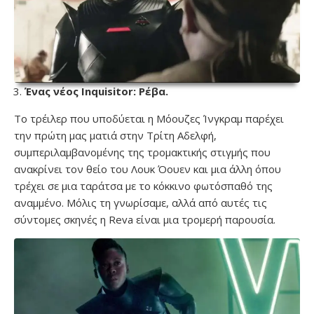
Ένας νέος Inquisitor: Ρέβα.
Το τρέιλερ που υποδύεται η Μόουζες Ίνγκραμ παρέχει
την πρώτη μας ματιά στην Τρίτη Αδελφή,
συμπεριλαμβανομένης της τρομακτικής στιγμής που
ανακρίνει τον θείο του Λουκ Όουεν και μια άλλη όπου
τρέχει σε μια ταράτσα με το κόκκινο φωτόσπαθό της
αναμμένο. Μόλις τη γνωρίσαμε, αλλά από αυτές τις
σύντομες σκηνές η Reva είναι μια τρομερή παρουσία.