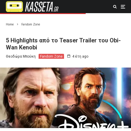
Home
Fandom Zone
5 Highlights από το Teaser Trailer του Obi-
Wan Kenobi
Θεοδώρα Μπούκη
Fandom Zone
4 έτη ago