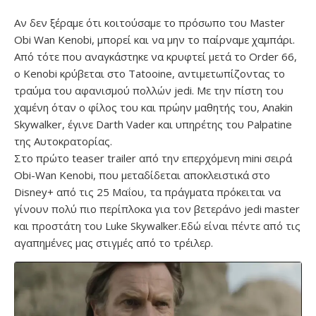
Αν δεν ξέραμε ότι κοιτούσαμε το πρόσωπο του Master
Obi Wan Kenobi, μπορεί και να μην το παίρναμε χαμπάρι.
Από τότε που αναγκάστηκε να κρυφτεί μετά το Order 66,
ο Kenobi κρύβεται στο Tatooine, αντιμετωπίζοντας το
τραύμα του αφανισμού πολλών jedi. Με την πίστη του
χαμένη όταν ο φίλος του και πρώην μαθητής του, Anakin
Skywalker, έγινε Darth Vader και υπηρέτης του Palpatine
της Αυτοκρατορίας.
Στο πρώτο teaser trailer από την επερχόμενη mini σειρά
Obi-Wan Kenobi, που μεταδίδεται αποκλειστικά στο
Disney+ από τις 25 Μαΐου, τα πράγματα πρόκειται να
γίνουν πολύ πιο περίπλοκα για τον βετεράνο jedi master
και προστάτη του Luke Skywalker.Εδώ είναι πέντε από τις
αγαπημένες μας στιγμές από το τρέιλερ.