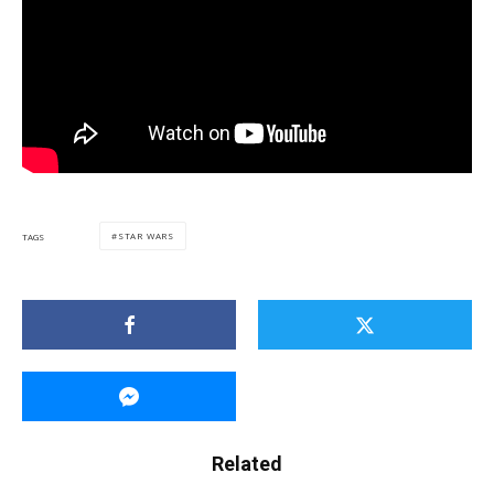
STAR WARS
TAGS
Related