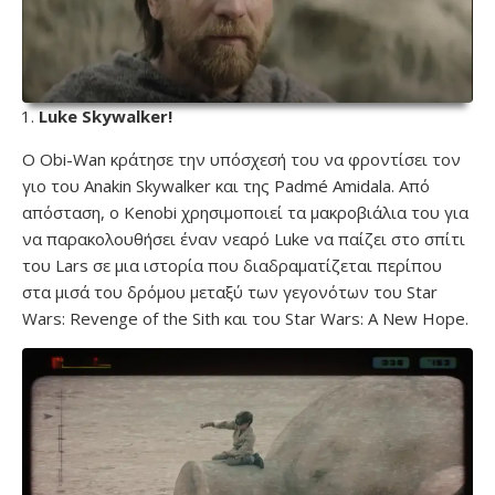
Luke Skywalker!
Ο Obi-Wan κράτησε την υπόσχεσή του να φροντίσει τον
γιο του Anakin Skywalker και της Padmé Amidala. Από
απόσταση, ο Kenobi χρησιμοποιεί τα μακροβιάλια του για
να παρακολουθήσει έναν νεαρό Luke να παίζει στο σπίτι
του Lars σε μια ιστορία που διαδραματίζεται περίπου
στα μισά του δρόμου μεταξύ των γεγονότων του Star
Wars: Revenge of the Sith και του Star Wars: A New Hope.