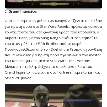
Grand Inquisitor
Ο Grand Inquisitor, μέλος των κυνηγών Τζεντάι που είδαν
για πρώτη φορά στο Star Wars Rebels, πρόκειται να κάνει
το ντεμπούτο του στη ζωντανή δράση που υποδύεται ο
Rupert Friend, με τον Sung Kang να κάνει το ντεμπούτο
του στον ρόλο του Fifth Brother από τη σειρά.
Προαναγγελθείσα από το «Duel of the Fates», τη σύνθεση
που συνόδευσε για πρώτη φορά την απώλεια του master
του Kenobi Qui Gon Jin στο Star Wars: The Phantom
Menace, το τρέιλερ δείχνει το απειλητικό πλοίο του
Grand Inquisitor να φτάνει στο Fortress Inquisitorius. Και
δεν είναι μόνος.