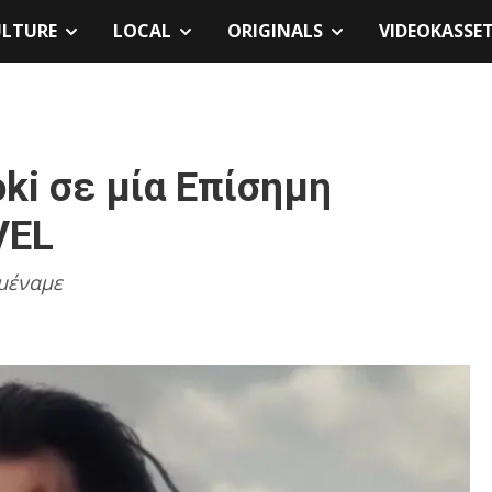
ULTURE
LOCAL
ORIGINALS
VIDEOKASSE
oki σε μία Επίσημη
VEL
ιμέναμε