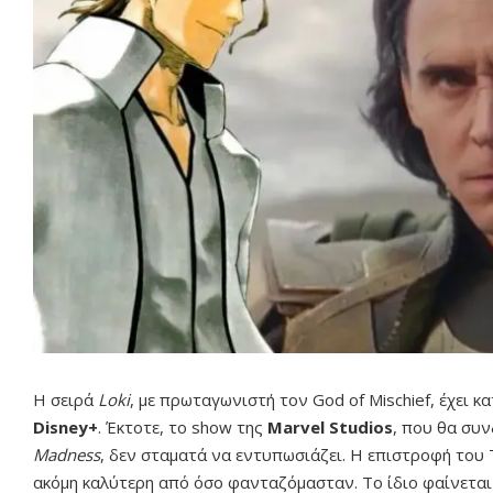
Η σειρά
Loki
, με πρωταγωνιστή τον God of Mischief, έχει κ
Disney+
. Έκτοτε, το show της
Marvel Studios
, που θα συν
Madness
, δεν σταματά να εντυπωσιάζει. Η επιστροφή του
ακόμη καλύτερη από όσο φανταζόμασταν. Το ίδιο φαίνεται 