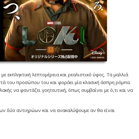
με εκπληκτική λεπτομέρεια και ρεαλιστικό ύφος. Τα μαλλιά
στά του προσώπου του και φοράει μία κλασική άσπρη ρόμπα.
λακής να φαντάζει γοητευτική, όπως συμβαίνει με ό,τι και να
ων δύο αντιηρώων και να ανακαλύψουμε αν θα είναι