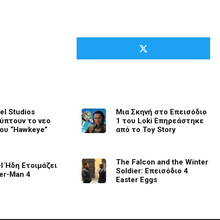
el Studios
Μια Σκηνή στο Επεισόδιο
ύπτουν το νεο
1 του Loki Επηρεάστηκε
 του “Hawkeye”
από το Toy Story
The Falcon and the Winter
l Ήδη Ετοιμάζει
Soldier: Επεισόδιο 4
er-Man 4
Easter Eggs