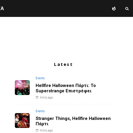
TA
Latest
Events
Hellfire Halloween Πάρτι: Το
Superstrange Επιστρέφει
4 έτη ago
Events
Stranger Things, Hellfire Halloween
Πάρτι
4 έτη ago