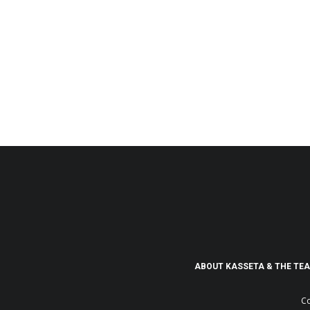
ABOUT KASSETA & THE TE
Co