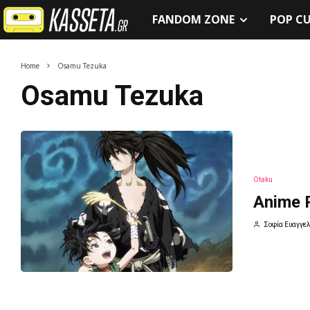
FANDOM ZONE
POP C
Home
Osamu Tezuka
Osamu Tezuka
Otaku
Anime 
Σοφία Ευαγγελ