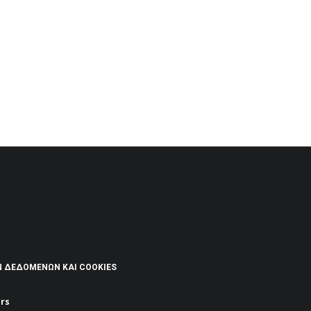
Ν ΔΕΔΟΜΈΝΩΝ ΚΑΙ COOKIES
rs