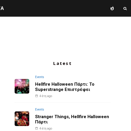
TA
Latest
Events
Hellfire Halloween Πάρτι: Το
Superstrange Επιστρέφει
4 έτη ago
Events
Stranger Things, Hellfire Halloween
Πάρτι
4 έτη ago