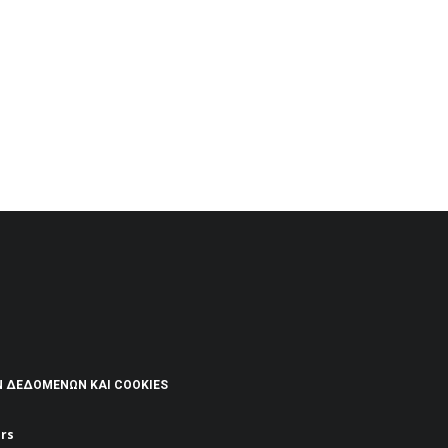
Ν ΔΕΔΟΜΈΝΩΝ ΚΑΙ COOKIES
rs