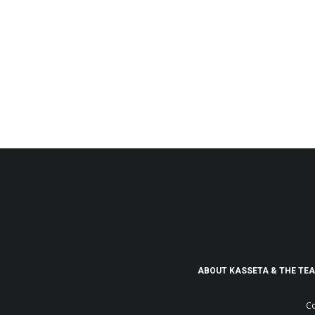
ABOUT KASSETA & THE TE
Co