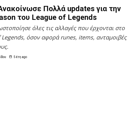
 Ανακοίνωσε Πολλά updates για την
ason του League of Legends
νωστοποίησε όλες τις αλλαγές που έρχονται στο
f Legends, όσον αφορά runes, items, ανταμοιβές
ους.
ίδου
5 έτη ago