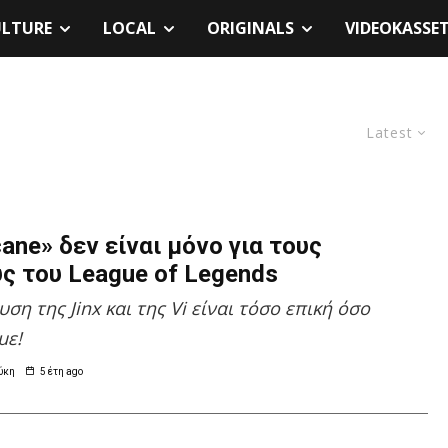
ULTURE
LOCAL
ORIGINALS
VIDEOKASSE
Latest
ane» δεν είναι μόνο για τους
ς του League of Legends
ση της Jinx και της Vi είναι τόσο επική όσο
με!
ύκη
5 έτη ago