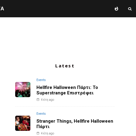
TA
Latest
Events
Hellfire Halloween Πάρτι: Το
Superstrange Επιστρέφει
4 έτη ago
Events
Stranger Things, Hellfire Halloween
Πάρτι
4 έτη ago