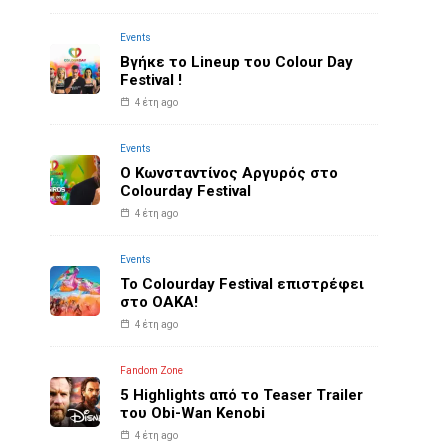
Events
Βγήκε το Lineup του Colour Day
Festival !
4 έτη ago
Events
O Κωνσταντίνος Αργυρός στο
Colourday Festival
4 έτη ago
Events
Το Colourday Festival επιστρέφει
στο ΟΑΚΑ!
4 έτη ago
Fandom Zone
5 Highlights από το Teaser Trailer
του Obi-Wan Kenobi
4 έτη ago