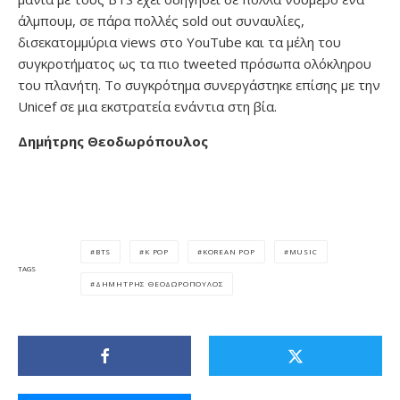
άλμπουμ, σε πάρα πολλές sold out συναυλίες,
δισεκατομμύρια views στο YouTube και τα μέλη του
συγκροτήματος ως τα πιο tweeted πρόσωπα ολόκληρου
του πλανήτη. To συγκρότημα συνεργάστηκε επίσης με την
Unicef σε μια εκστρατεία ενάντια στη βία.
Δημήτρης Θεοδωρόπουλος
BTS
K POP
KOREAN POP
MUSIC
TAGS
ΔΗΜΉΤΡΗΣ ΘΕΟΔΩΡΌΠΟΥΛΟΣ