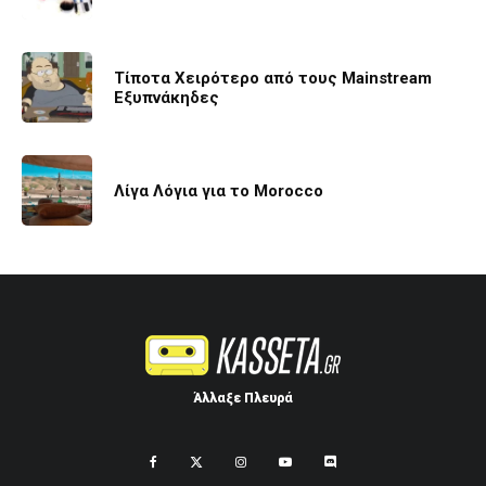
Τίποτα Χειρότερο από τους Mainstream
Εξυπνάκηδες
Λίγα Λόγια για το Morocco
Άλλαξε Πλευρά