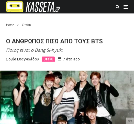
Home
Otaku
Ο ΑΝΘΡΩΠΟΣ ΠΙΣΩ ΑΠΟ ΤΟΥΣ ΒTS
Ποιος είναι ο Bang Si-hyuk;
Σοφία Ευαγγελίδου
Otaku
7 έτη ago
bts