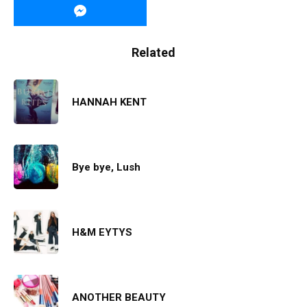
Related
HANNAH KENT
Bye bye, Lush
Η&Μ EYTYS
ANOTHER BEAUTY