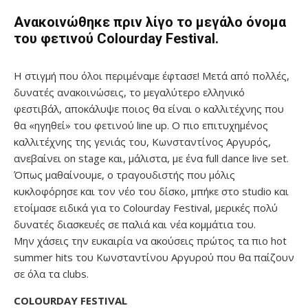
Ανακοινώθηκε πριν λίγο το μεγάλο όνομα
του φετινού Colourday Festival.
Η στιγμή που όλοι περιμέναμε έφτασε! Μετά από πολλές,
δυνατές ανακοινώσεις, το μεγαλύτερο ελληνικό
φεστιβάλ, αποκάλυψε ποιος θα είναι ο καλλιτέχνης που
θα «ηγηθεί» του φετινού line up. O πιο επιτυχημένος
καλλιτέχνης της γενιάς του, Κωνσταντίνος Αργυρός,
ανεβαίνει on stage και, μάλιστα, με ένα full dance live set.
Όπως μαθαίνουμε, ο τραγουδιστής που μόλις
κυκλοφόρησε και τον νέο του δίσκο, μπήκε στο studio και
ετοίμασε ειδικά για το Colourday Festival, μερικές πολύ
δυνατές διασκευές σε παλιά και νέα κομμάτια του.
Μην χάσεις την ευκαιρία να ακούσεις πρώτος τα πιο hot
summer hits του Κωνσταντίνου Αργυρού που θα παίζουν
σε όλα τα clubs.
COLOURDAY FESTIVAL