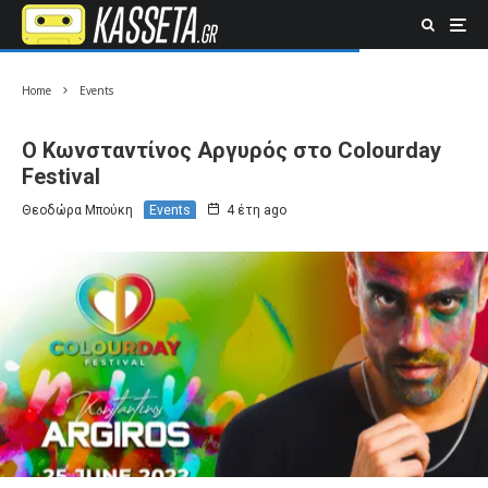
Home
Events
O Κωνσταντίνος Αργυρός στο Colourday
Festival
Θεοδώρα Μπούκη
Events
4 έτη ago