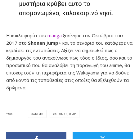
μυστήρια κρύβει αυτό το
απομονωμένο, καλοκαιρινό νησί.
Η κυκλοφορία του
manga
ξεκίνησε τον Οκτώβριο του
2017 στο
Shonen Jump+
και το σενάριό του κατάφερε να
κερδίσει τις εντυπώσεις. Αξίζει να σημειωθεί πως ο
δημιουργός του ανακοίνωσε πως τόσο ο ίδιος, όσο και το
προσωπικό που θα αναλάβει τη παραγωγή του anime, θα
επισκεφτούν τη περιφέρεια της Wakayama για να δούνε
από κοντά τις τοποθεσίες στις οποίες θα εξελιχθούν τα
δρώμενα.
ANIME
SHONENJUMP
TAGS