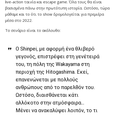
live-action ταινία και escape game. Όλα τους θα είναι
βασισμένα πάνω στην πρωτότυπη ιστορία. Ωστόσο, τώρα
μάθαμε και το ότι το show δρομολογείται για πρεμιέρα
μέσα στο 2022.
Το σενάριο είναι το ακόλουθο:
O Shinpei, με αφορμή ένα θλιβερό
γεγονός, επιστρέφει στη γενέτειρά
του, τη πόλη της Wakayama στη
περιοχή της Hitogashima. Εκεί,
επανενώνεται με πολλούς
ανθρώπους από το παρελθόν του.
Ωστόσο, διαισθάνεται κάτι
αλλόκοτο στην ατμόσφαιρα…
Μένει να ανακαλύψει λοιπόν, το τι