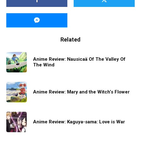
Related
Anime Review: Nausicaä Of Τhe Valley Οf
Τhe Wind
Anime Review: Mary and the Witch’s Flower
Anime Review: Kaguya-sama: Love is War