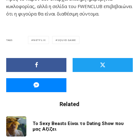
κυκλοφορίας, αλλά η σελίδα του FWENCLUB επιβεβαιώνει
ότι η φιγούρα θα είναι διαθέσιμη σύντομα.
NETFLIX
SQUID GAME
TAGS
Related
Το Sexy Beasts Είναι το Dating Show που
μας Αξίζει