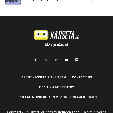
Άλλαξε Πλευρά
ABOUT KASSETA & THE TEAM
CONTACT US
ΠΟΛΙΤΙΚΉ ΑΠΟΡΡΉΤΟΥ
ΠΡΟΣΤΑΣΊΑ ΠΡΟΣΩΠΙΚΏΝ ΔΕΔΟΜΈΝΩΝ ΚΑΙ COOKIES
Copyright 2025
Digital Solutions by
Demech Tech
| Design & Words