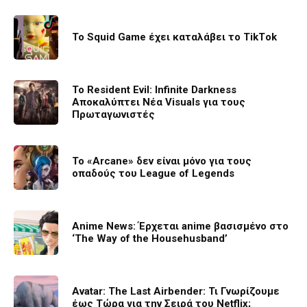
To Squid Game έχει καταλάβει το ΤikΤok
Το Resident Evil: Infinite Darkness
Αποκαλύπτει Νέα Visuals για τους
Πρωταγωνιστές
Το «Arcane» δεν είναι μόνο για τους
οπαδούς του League of Legends
Anime News: Έρχεται anime βασισμένο στο
‘The Way of the Househusband’
Avatar: The Last Airbender: Τι Γνωρίζουμε
έως Τώρα για την Σειρά του Netflix;