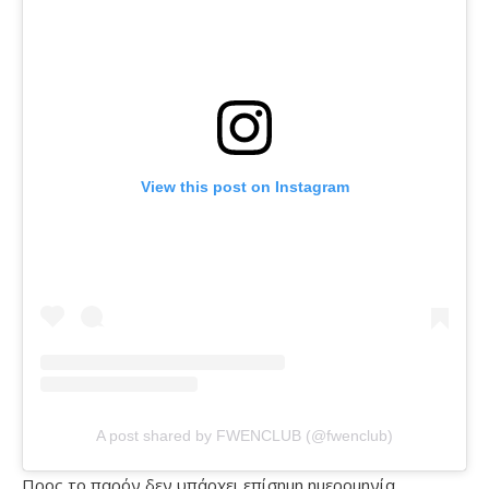
View this post on Instagram
A post shared by FWENCLUB (@fwenclub)
Προς το παρόν δεν υπάρχει επίσημη ημερομηνία