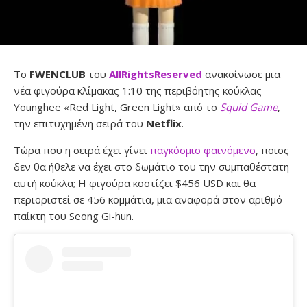
Το
FWENCLUB
του
AllRightsReserved
ανακοίνωσε μια
νέα φιγούρα κλίμακας 1:10 της περιβόητης κούκλας
Younghee «Red Light, Green Light» από το
Squid Game
,
την επιτυχημένη σειρά του
Netflix
.
Tώρα που η σειρά έχει γίνει
παγκόσμιο φαινόμενο
, ποιος
δεν θα ήθελε να έχει στο δωμάτιο του την συμπαθέστατη
αυτή κούκλα; Η φιγούρα κοστίζει $456 USD και θα
περιοριστεί σε 456 κομμάτια, μια αναφορά στον αριθμό
παίκτη του Seong Gi-hun.