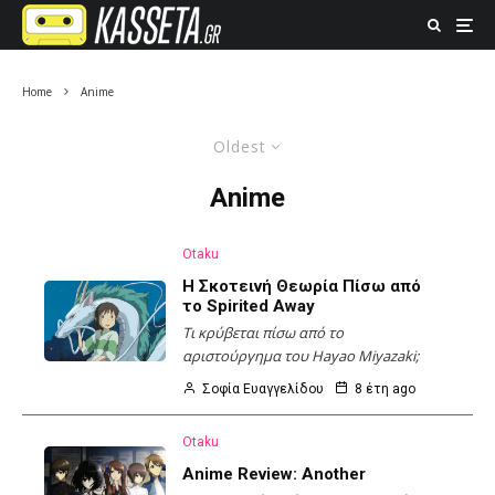
Home
Anime
Oldest
Anime
Otaku
Η Σκοτεινή Θεωρία Πίσω από
το Spirited Away
Τι κρύβεται πίσω από το
αριστούργημα του Hayao Miyazaki;
Σοφία Ευαγγελίδου
8 έτη ago
Otaku
Anime Review: Another