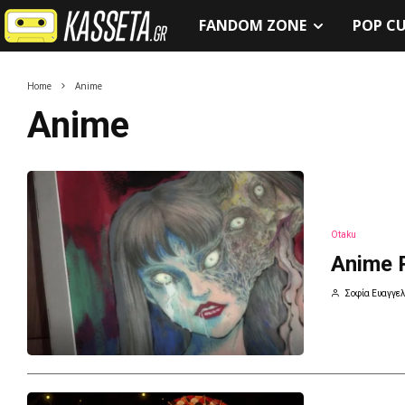
FANDOM ZONE
POP C
Home
Anime
Anime
Otaku
Anime R
Σοφία Ευαγγελ