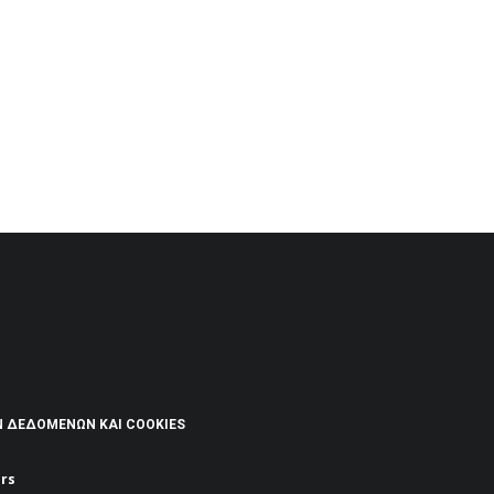
Ν ΔΕΔΟΜΈΝΩΝ ΚΑΙ COOKIES
rs