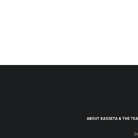
ABOUT KASSETA & THE TE
Co