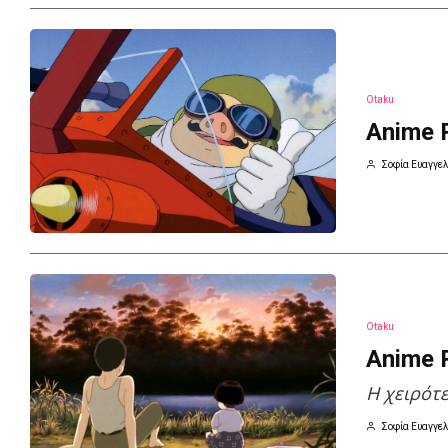
Otaku
Anime 
Σοφία Ευαγγελ
Otaku
Anime R
H χειρότ
Σοφία Ευαγγελ