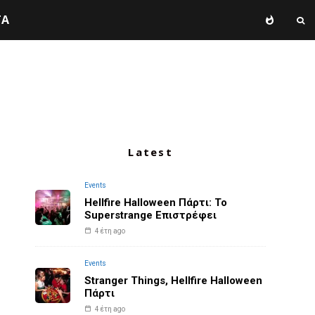
TA
Latest
Events
Hellfire Halloween Πάρτι: Το
Superstrange Επιστρέφει
4 έτη ago
Events
Stranger Things, Hellfire Halloween
Πάρτι
4 έτη ago