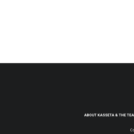
ABOUT KASSETA & THE TE
Co