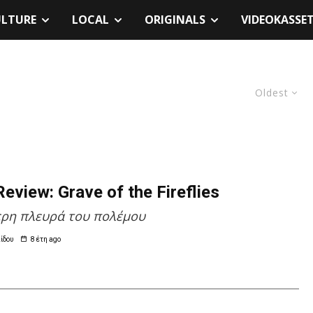
ULTURE
LOCAL
ORIGINALS
VIDEOKASSE
Oldest
eview: Grave of the Fireflies
ερη πλευρά του πολέμου
ίδου
8 έτη ago