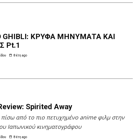
O GHIBLI: ΚΡΥΦΑ ΜΗΝΥΜΑΤΑ ΚΑΙ
Σ Pt.1
ίδου
8 έτη ago
Review: Spirited Away
 πίσω από το πιο πετυχημένο anime φιλμ στην
του Ιαπωνικού κινηματογράφου
ίδου
8 έτη ago