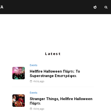
TA
Latest
Events
Hellfire Halloween Πάρτι: Το
Superstrange Επιστρέφει
4 έτη ago
Events
Stranger Things, Hellfire Halloween
Πάρτι
4 έτη ago