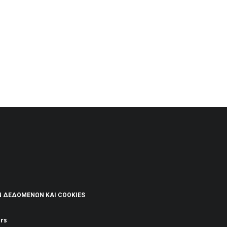
Ν ΔΕΔΟΜΈΝΩΝ ΚΑΙ COOKIES
rs