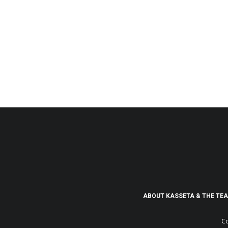
ABOUT KASSETA & THE TE
Co