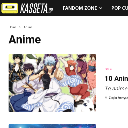
FANDOM ZONE
POP C
Home
Anime
Anime
Otaku
10 Ani
Τα anime
Σοφία Ευαγγελ