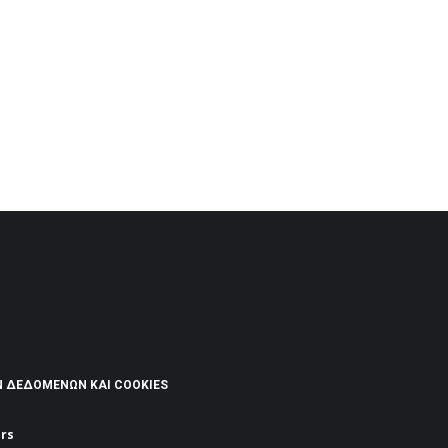
Ν ΔΕΔΟΜΈΝΩΝ ΚΑΙ COOKIES
rs