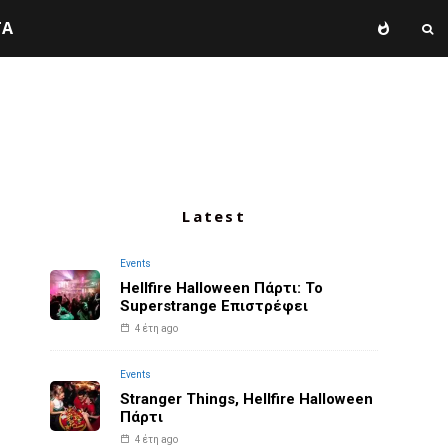
TA
Latest
Events
Hellfire Halloween Πάρτι: Το
Superstrange Επιστρέφει
4 έτη ago
Events
Stranger Things, Hellfire Halloween
Πάρτι
4 έτη ago